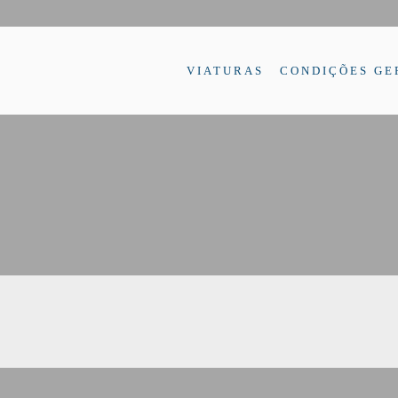
VIATURAS
CONDIÇÕES GE