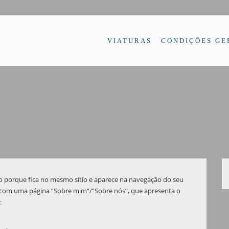
VIATURAS
CONDIÇÕES GE
go porque fica no mesmo sítio e aparece na navegação do seu
r com uma página “Sobre mim”/”Sobre nós”, que apresenta o
: