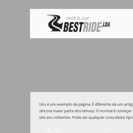
Isto é um exemplo de página. É diferente de um arti
site (na maior parte dos temas). O normal é começa
site aos visitantes. Pode ser qualquer coisa deste tipo