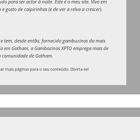
do para ser actor à noite. Este é o meu site. Vivo em
gosto de caipirinhas (e de ver a relva a crescer).
e tem, desde então, fornecido gambuzinos da mais
izada em Gotham, a Gambozinos XPTO emprega mais de
 da comunidade de Gotham.
ar mais páginas para o seu conteúdo. Divirta-se!