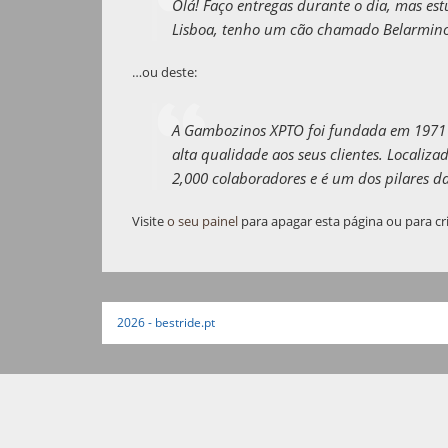
Olá! Faço entregas durante o dia, mas estu
Lisboa, tenho um cão chamado Belarmino e 
…ou deste:
A Gambozinos XPTO foi fundada em 1971 
alta qualidade aos seus clientes. Local
2,000 colaboradores e é um dos pilares
Visite
o seu painel
para apagar esta página ou para cri
2026 - bestride.pt