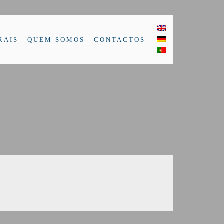
RAIS
QUEM SOMOS
CONTACTOS